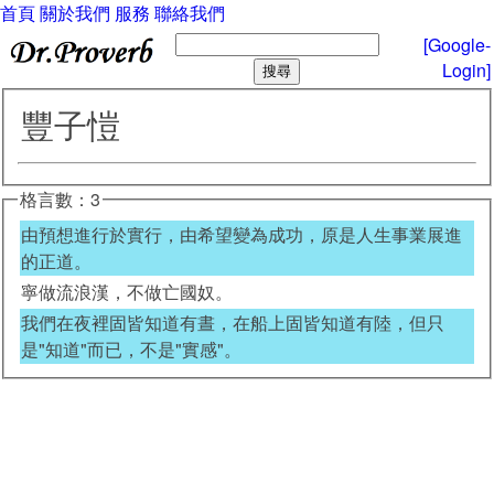
首頁
關於我們
服務
聯絡我們
[Google-
Login]
豐子愷
格言數：3
由預想進行於實行，由希望變為成功，原是人生事業展進
的正道。
寧做流浪漢，不做亡國奴。
我們在夜裡固皆知道有晝，在船上固皆知道有陸，但只
是"知道"而已，不是"實感"。