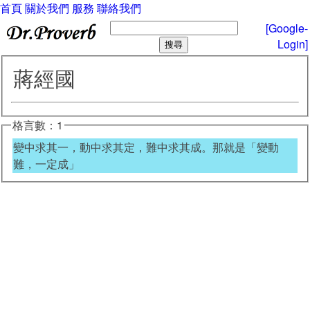
首頁
關於我們
服務
聯絡我們
[Google-
Login]
蔣經國
格言數：1
變中求其一，動中求其定，難中求其成。那就是「變動
難，一定成」