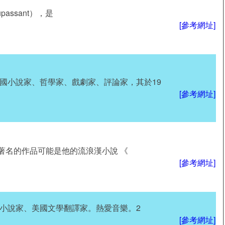
upassant），是
[參考網址]
，法國小說家、哲學家、戲劇家、評論家，其於19
[參考網址]
伯傑最著名的作品可能是他的流浪漢小說 《
[參考網址]
），日本小說家、美國文學翻譯家。熱愛音樂。2
[參考網址]