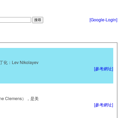
[Google-Login]
：Lev Nikolayev
[參考網址]
ne Clemens），是美
[參考網址]