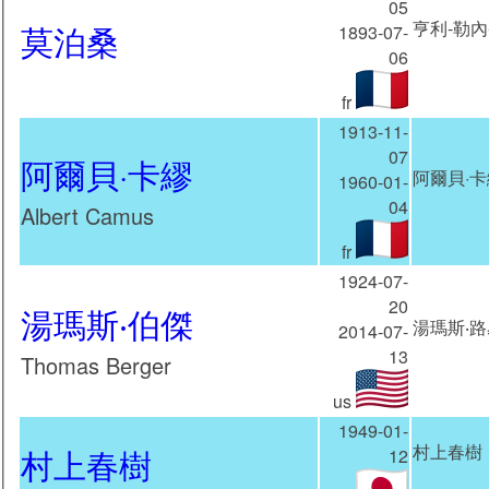
05
亨利-勒內-
莫泊桑
1893-07-
06
fr
1913-11-
07
阿爾貝·卡繆
阿爾貝·卡
1960-01-
04
Albert Camus
fr
1924-07-
20
湯瑪斯‧伯傑
湯瑪斯‧路
2014-07-
13
Thomas Berger
us
1949-01-
村上春樹（
村上春樹
12