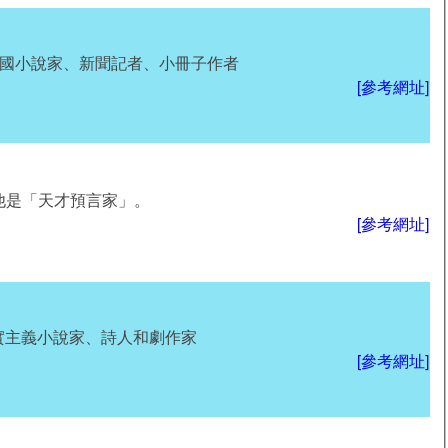
e），英國小說家、新聞記者、小冊子作者
[參考網址]
他是「天才預言家」。
[參考網址]
）俄國現實主義小說家、詩人和劇作家
[參考網址]