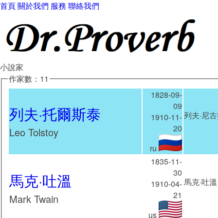
首頁
關於我們
服務
聯絡我們
小說家
作家數：11
1828-09-
09
列夫·托爾斯泰
列夫·尼古拉
1910-11-
20
Leo Tolstoy
ru
1835-11-
30
馬克·吐溫
馬克·吐溫（
1910-04-
21
Mark Twain
us