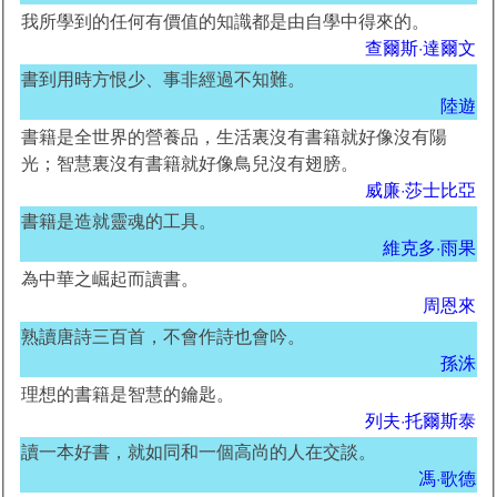
我所學到的任何有價值的知識都是由自學中得來的。
查爾斯·達爾文
書到用時方恨少、事非經過不知難。
陸遊
書籍是全世界的營養品，生活裏沒有書籍就好像沒有陽
光；智慧裏沒有書籍就好像鳥兒沒有翅膀。
威廉·莎士比亞
書籍是造就靈魂的工具。
維克多·雨果
為中華之崛起而讀書。
周恩來
熟讀唐詩三百首，不會作詩也會吟。
孫洙
理想的書籍是智慧的鑰匙。
列夫·托爾斯泰
讀一本好書，就如同和一個高尚的人在交談。
馮·歌德