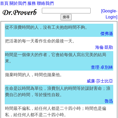
首頁
關於我們
服務
聯絡我們
[Google-
Login]
從不浪費時間的人，沒有工夫抱怨時間不夠。
傑弗遜
把活著的每一天看作生命的最後一天。
海倫·凱勒
時間是一個偉大的作者，它會給每個人寫出完美的結局
來。
查理·卓別林
拋棄時間的人，時間也拋棄他。
威廉·莎士比亞
生命是以時間為單位，浪費別人的時間等於謀財害命；浪
費自己的時間，等於慢性自殺。
魯迅
時間最不偏私，給任何人都是二十四小時；時間也是偏
私，給任何人都不是二十四小時。