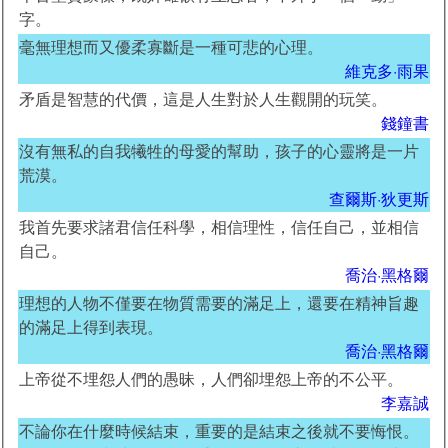
字。
毫無理想而又優柔寡斷是一種可悲的心理。
維克多·雨果
矛盾是智慧的代價，這是人生對於人生觀開的玩笑。
錢鐘書
沒有無私的自我犧牲的母愛的幫助，孩子的心靈將是一片
荒漠。
查爾斯·狄更斯
我首先要求諸君信任科學，相信理性，信任自己，並相信
自己。
喬治·黑格爾
理想的人物不僅要在物質需要的滿足上，還要在精神旨趣
的滿足上得到表現。
喬治·黑格爾
上帝從不埋怨人們的愚昧，人們卻埋怨上帝的不公平。
李嘉誠
不論你在什麼時候結束，重要的是結束之後就不要悔恨。