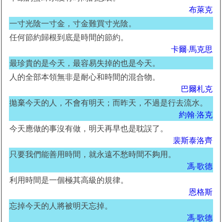
布萊克
一寸光陰一寸金，寸金難買寸光陰。
任何節約歸根到底是時間的節約。
卡爾·馬克思
最珍貴的是今天，最容易失掉的也是今天。
人的全部本領無非是耐心和時間的混合物。
巴爾札克
拋棄今天的人，不會有明天；而昨天，不過是行去流水。
約翰·洛克
今天應做的事沒有做，明天再早也是耽誤了。
裴斯泰洛齊
只要我們能善用時間，就永遠不愁時間不夠用。
馮·歌德
利用時間是一個極其高級的規律。
恩格斯
忘掉今天的人將被明天忘掉。
馮·歌德