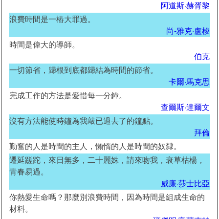
阿道斯·赫胥黎
浪費時間是一樁大罪過。
尚-雅克·盧梭
時間是偉大的導師。
伯克
一切節省，歸根到底都歸結為時間的節省。
卡爾·馬克思
完成工作的方法是愛惜每一分鐘。
查爾斯·達爾文
沒有方法能使時鐘為我敲已過去了的鐘點。
拜倫
勤奮的人是時間的主人，懶惰的人是時間的奴隸。
遷延蹉跎，來日無多，二十麗姝，請來吻我，衰草枯楊，
青春易過。
威廉·莎士比亞
你熱愛生命嗎？那麼別浪費時間，因為時間是組成生命的
材料。