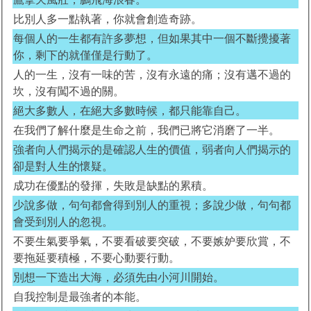
比別人多一點執著，你就會創造奇跡。
每個人的一生都有許多夢想，但如果其中一個不斷攪擾著
你，剩下的就僅僅是行動了。
人的一生，沒有一味的苦，沒有永遠的痛；沒有邁不過的
坎，沒有闖不過的關。
絕大多數人，在絕大多數時候，都只能靠自己。
在我們了解什麼是生命之前，我們已將它消磨了一半。
強者向人們揭示的是確認人生的價值，弱者向人們揭示的
卻是對人生的懷疑。
成功在優點的發揮，失敗是缺點的累積。
少說多做，句句都會得到別人的重視；多說少做，句句都
會受到別人的忽視。
不要生氣要爭氣，不要看破要突破，不要嫉妒要欣賞，不
要拖延要積極，不要心動要行動。
別想一下造出大海，必須先由小河川開始。
自我控制是最強者的本能。