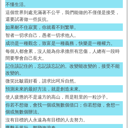
不懂生活。
這個世界到處充滿著不公平，我們能做的不僅僅是接受，
還要試著做一些反抗。
如果耐不住寂寞，你就看不到繁華。
智者一切求自己，愚者一切求他人。
成功是一種觀念，致富是一種義務，快樂是一種權力。
每個人都會累，沒人能為你承擔所有悲傷，人總有一段時
間要學會自己長大。
記住該記住的，忘記該忘記的。改變能改變的，接受不能
改變的。
微笑比皺眉好看，請求比呵斥自然。
預測未來的最好方法，就是創造未來。
使人疲憊的不是遠方的高山，而是鞋里的一粒沙子。
你若不想做，會找一個或無數個借口；你若想做，會想一
個或無數個辦法。
沒有目標的人永遠為有目標的人去努力。
鷹擊天風壯，鵬飛海浪春。