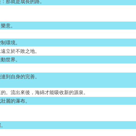
盡：那就是成長的路。
、樂意。
控制環境。
永遠立於不敗之地。
推動世界。
能達到自身的完善。
來的。流出來後，海綿才能吸收新的源泉。
成壯麗的瀑布。
宿。