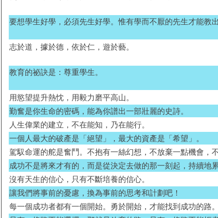
要想學生好學，必須先生好學。惟有學而不厭的先生才能教
志於道，據於德，依於仁，遊於藝。
教育的祕訣是：尊重學生。
用慾望提升熱忱，用毅力磨平高山。
勤奮是你生命的密碼，能為你譜出一部壯麗的史詩。
人生偉業的建立，不在能知，乃在能行。
一個人最大的破產是「絕望」，最大的資產是「希望」。
駕馭命運的舵是奮鬥。不抱有一絲幻想，不放棄一點機會，
成功不是將來才有的，而是從決定去做的那一刻起，持續地
沒有天生的信心，只有不斷培養的信心。
讓我們將事前的憂慮，換為事前的思考和計劃吧！
每一個成功者都有一個開始。勇於開始，才能找到成功的路