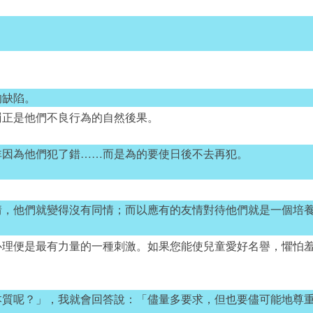
的缺陷。
罰正是他們不良行為的自然後果。
非因為他們犯了錯……而是為的要使日後不去再犯。
情，他們就變得沒有同情；而以應有的友情對待他們就是一個培
心理便是最有力量的一種刺激。如果您能使兒童愛好名譽，懼怕
本質呢？」，我就會回答說：「儘量多要求，但也要儘可能地尊