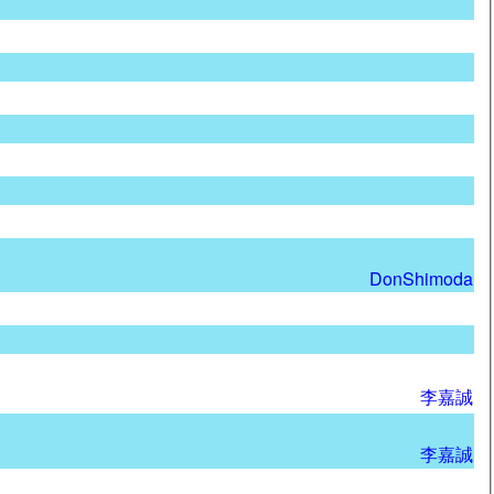
DonShimoda
李嘉誠
李嘉誠