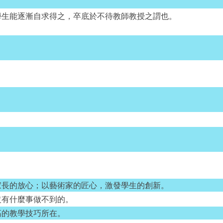
學生能逐漸自求得之，卒底於不待教師教授之謂也。
家長的放心；以藝術家的匠心，激發學生的創新。
沒有什麼事做不到的。
高的教學技巧所在。