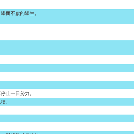
出學而不厭的學生。
不停止一日努力。
累積。
。