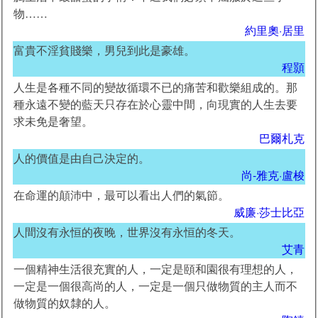
物……
約里奧·居里
富貴不淫貧賤樂，男兒到此是豪雄。
程顥
人生是各種不同的變故循環不已的痛苦和歡樂組成的。那
種永遠不變的藍天只存在於心靈中間，向現實的人生去要
求未免是奢望。
巴爾札克
人的價值是由自己決定的。
尚-雅克·盧梭
在命運的顛沛中，最可以看出人們的氣節。
威廉·莎士比亞
人間沒有永恒的夜晚，世界沒有永恒的冬天。
艾青
一個精神生活很充實的人，一定是頤和園很有理想的人，
一定是一個很高尚的人，一定是一個只做物質的主人而不
做物質的奴隸的人。