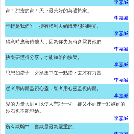
李嘉誠
家！甜蜜的家！天下最美好的莫過於家。
李嘉誠
年輕是我們唯一擁有權利去編織夢想的時光。
李嘉誠
得意時應善待他人，因為你失意時會需要他們。
李嘉誠
快樂要懂得分享，才能加倍的快樂。
李嘉誠
思想如鑽子，必須集中在一點鑽下去才有力量。
李嘉誠
愚者用肉體監視心靈，智者用心靈監視肉體。
李嘉誠
愛的力量大到可以使人忘記一切，卻又小到連一粒嫉妒的
沙石也不能容納。
李嘉誠
所有欺騙中，自欺是最為嚴重的。
李嘉誠