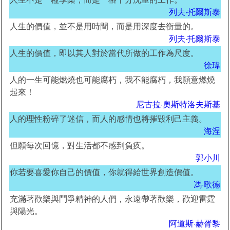
列夫·托爾斯泰
人生的價值，並不是用時間，而是用深度去衡量的。
列夫·托爾斯泰
人生的價值，即以其人對於當代所做的工作為尺度。
徐瑋
人的一生可能燃燒也可能腐朽，我不能腐朽，我願意燃燒
起來！
尼古拉·奧斯特洛夫斯基
人的理性粉碎了迷信，而人的感情也將摧毀利己主義。
海涅
但願每次回憶，對生活都不感到負疚。
郭小川
你若要喜愛你自己的價值，你就得給世界創造價值。
馮·歌德
充滿著歡樂與鬥爭精神的人們，永遠帶著歡樂，歡迎雷霆
與陽光。
阿道斯·赫胥黎