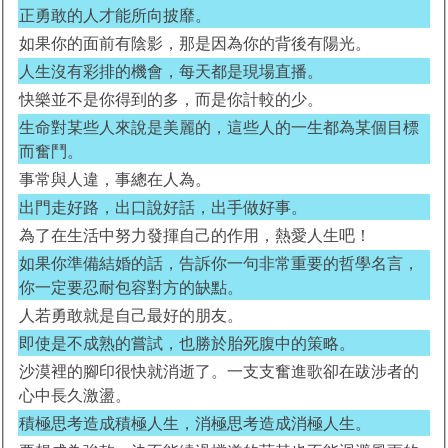
正勇敢的人才能所向披靡。
如果你的面前有陰影，那是因為你的背後有陽光。
人生沒有彩排的機會，每天都是現場直播。
快樂並不是你得到的多，而是你計較的少。
生命對某些人來說是美麗的，這些人的一生都為某個目標
而奮鬥。
事常與人違，事總在人為。
出門走好路，出口說好話，出手做好事。
為了在生活中努力發揮自己的作用，熱愛人生吧！
如果你準備結婚的話，告訴你一句非常重要的哲學名言，
你一定要忍耐包容對方的缺點。
人若勇敢就是自己最好的朋友。
即使是不成熟的嘗試，也勝於胎死腹中的策略。
沙漠裡的腳印很快就消逝了。一支支奮進歌卻在跋涉者的
心中長久激盪。
積極思考造成積極人生，消極思考造成消極人生。