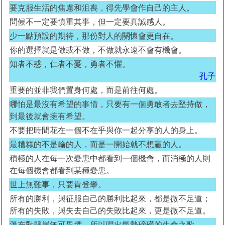
要克服生活的焦慮和沮喪，得先學會作自己的主人。
問候不一定要慎重其事，但一定要真誠感人。
少一點預設的期待，那份對人的關懷會更自在。
你的選擇就是做或不做，不做就永遠不會有機會。
知者不惑，仁者不憂，勇者不懼。
孔子
重要的並非我們置身何處，而是前往何處。
哪怕是最沒有希望的事情，只要有一個勇敢者去堅持做，
到最後就會擁有希望。
不要把時間花在一個不在乎與你一起分享的人的身上。
最糟糕的不是輸的人，而是一開始就不想贏的人。
積極的人在每一次憂患中都看到一個機會，而消極的人則
在每個機會都看到某種憂患。
世上無難事，只要肯登攀。
所有的勝利，與征服自己的勝利比起來，都是微不足道；
所有的失敗，與失去自己的失敗比起來，更是微不足道。
瀑布對懸崖無可畏懼，所以唱出氣勢磅礴的生命之歌。