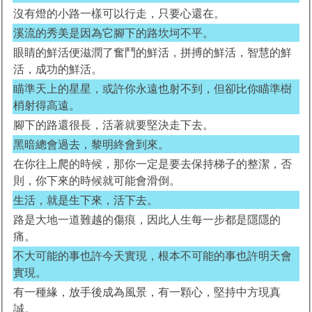
沒有燈的小路一樣可以行走，只要心還在。
溪流的秀美是因為它腳下的路坎坷不平。
眼睛的鮮活便滋潤了奮鬥的鮮活，拼搏的鮮活，智慧的鮮
活，成功的鮮活。
瞄準天上的星星，或許你永遠也射不到，但卻比你瞄準樹
梢射得高遠。
腳下的路還很長，活著就要堅決走下去。
黑暗總會過去，黎明終會到來。
在你往上爬的時候，那你一定是要去保持梯子的整潔，否
則，你下來的時候就可能會滑倒。
生活，就是生下來，活下去。
路是大地一道難越的傷痕，因此人生每一步都是隱隱的
痛。
不大可能的事也許今天實現，根本不可能的事也許明天會
實現。
有一種緣，放手後成為風景，有一顆心，堅持中方現真
誠。