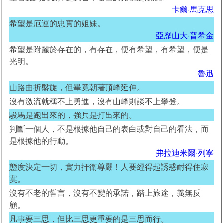
卡爾·馬克思
希望是厄運的忠實的姐妹。
亞歷山大·普希金
希望是附麗於存在的，有存在，便有希望，有希望，便是
光明。
魯迅
山路曲折盤旋，但畢竟朝著頂峰延伸。
沒有激流就稱不上勇進，沒有山峰則談不上攀登。
駿馬是跑出來的，強兵是打出來的。
判斷一個人，不是根據他自己的表白或對自己的看法，而
是根據他的行動。
弗拉迪米爾·列寧
態度決定一切，實力扞衛尊嚴！人要經得起誘惑耐得住寂
寞。
沒有不老的誓言，沒有不變的承諾，踏上旅途，義無反
顧。
凡事要三思，但比三思更重要的是三思而行。