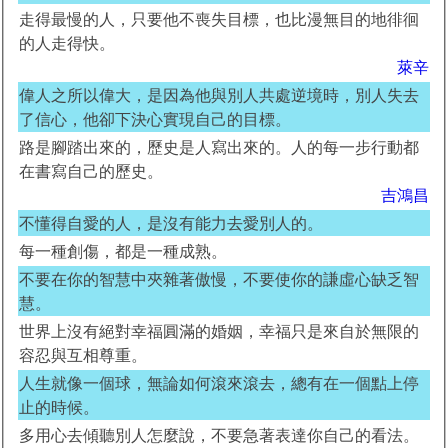
走得最慢的人，只要他不喪失目標，也比漫無目的地徘徊
的人走得快。
萊辛
偉人之所以偉大，是因為他與別人共處逆境時，別人失去
了信心，他卻下決心實現自己的目標。
路是腳踏出來的，歷史是人寫出來的。人的每一步行動都
在書寫自己的歷史。
吉鴻昌
不懂得自愛的人，是沒有能力去愛別人的。
每一種創傷，都是一種成熟。
不要在你的智慧中夾雜著傲慢，不要使你的謙虛心缺乏智
慧。
世界上沒有絕對幸福圓滿的婚姻，幸福只是來自於無限的
容忍與互相尊重。
人生就像一個球，無論如何滾來滾去，總有在一個點上停
止的時候。
多用心去傾聽別人怎麼說，不要急著表達你自己的看法。