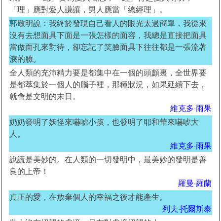
「理」應對愛人謙讓，男人應當「總經理」。
郭敬明說：我終於發現自己看人的眼光太過簡單，我從來
沒有去想面具下面是一張怎樣的面容，我總是直接把面具
當做面孔來對待，卻忘記了笑臉面具下往往都是一張流著
淚的臉。
全人類的充沛精力要是都集中在一個的頭顱裏，全世界要
是都萃集於一個人的腦子裡，那種狀況，如果延續下去，
就會是文明的末日。
維克多·雨果
奶奶發明了妖怪來嚇唬小孩，也發明了耶和華來嚇唬大
人。
維克多·雨果
說謊是美妙的。在人類的一切發明中，最美妙的發明是善
良的上帝！
羅曼·羅蘭
真正的愛，在放棄個人的幸福之後才能產生。
列夫·托爾斯泰