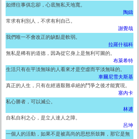
如煙往事俱忘卻，心底無私天地寬。
陶鑄
常求有利別人，不求有利自己。
謝覺哉
我們唯一不會改正的缺點是軟弱。
拉羅什福科
無私是稀有的道德，因為從它身上是無利可圖的。
布萊希特
生活只有在平淡無味的人看來才是空虛而平淡無味的。
車爾尼雪夫斯基
真正的人生，只有在經過艱難卓絕的鬥爭之後才能實現。
塞內卡
私心勝者，可以滅公。
林逋
自私自利之心，是立人達人之障。
呂坤
一個人的活動，如果不是被高尚的思想所鼓舞，那它是無