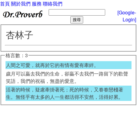
首頁
關於我們
服務
聯絡我們
[Google-
Login]
杏林子
格言數：3
人間之可愛，就再於它的有情有愛有牽絆。
歲月可以贏去我們的生命，卻贏不去我們一路留下的歡聲
笑語，我們的祝福，無盡的愛意。
活著的時候，疑慮牽掛著死；死的時候，又眷眷戀棧著
生。無怪乎有太多的人一生都活得不安然，活得好累。