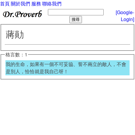
首頁
關於我們
服務
聯絡我們
[Google-
Login]
蔣勛
格言數：1
我的生命，如果有一個不可妥協、誓不兩立的敵人，不會
是別人，恰恰就是我自己呀！