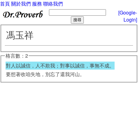
首頁
關於我們
服務
聯絡我們
[Google-
Login]
馮玉祥
格言數：2
對人以誠信，人不欺我；對事以誠信，事無不成。
要想著收咱失地，別忘了還我河山。