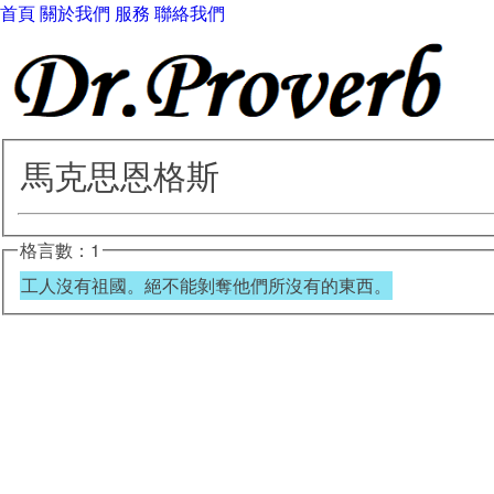
首頁
關於我們
服務
聯絡我們
馬克思恩格斯
格言數：1
工人沒有祖國。絕不能剝奪他們所沒有的東西。