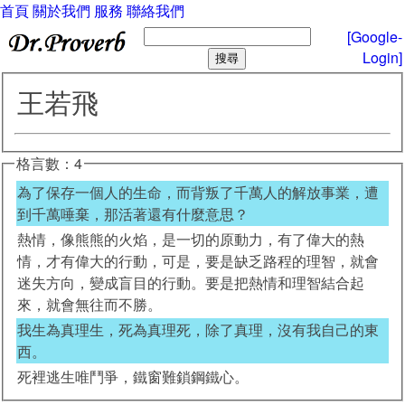
首頁
關於我們
服務
聯絡我們
[Google-
Login]
王若飛
格言數：4
為了保存一個人的生命，而背叛了千萬人的解放事業，遭
到千萬唾棄，那活著還有什麼意思？
熱情，像熊熊的火焰，是一切的原動力，有了偉大的熱
情，才有偉大的行動，可是，要是缺乏路程的理智，就會
迷失方向，變成盲目的行動。要是把熱情和理智結合起
來，就會無往而不勝。
我生為真理生，死為真理死，除了真理，沒有我自己的東
西。
死裡逃生唯鬥爭，鐵窗難鎖鋼鐵心。