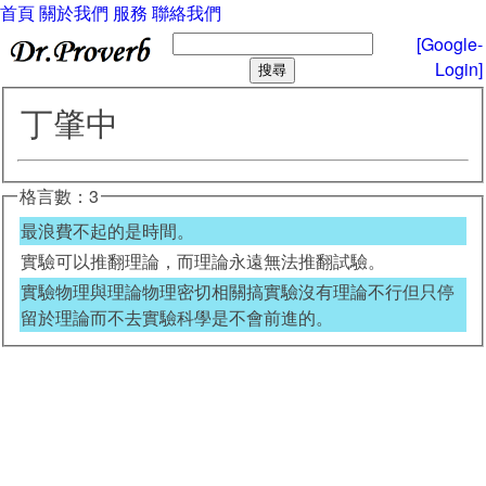
首頁
關於我們
服務
聯絡我們
[Google-
Login]
丁肇中
格言數：3
最浪費不起的是時間。
實驗可以推翻理論，而理論永遠無法推翻試驗。
實驗物理與理論物理密切相關搞實驗沒有理論不行但只停
留於理論而不去實驗科學是不會前進的。