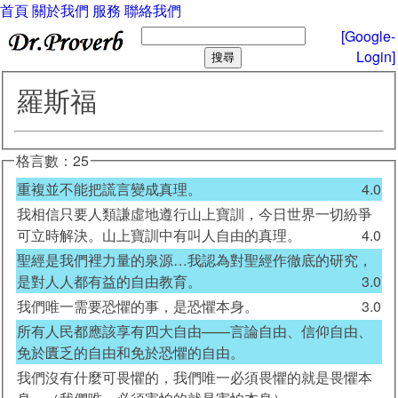
首頁
關於我們
服務
聯絡我們
[Google-
Login]
羅斯福
格言數：25
重複並不能把謊言變成真理。
4.0
我相信只要人類謙虛地遵行山上寶訓，今日世界一切紛爭
可立時解決。山上寶訓中有叫人自由的真理。
4.0
聖經是我們裡力量的泉源…我認為對聖經作徹底的研究，
是對人人都有益的自由教育。
3.0
我們唯一需要恐懼的事，是恐懼本身。
3.0
所有人民都應該享有四大自由——言論自由、信仰自由、
免於匱乏的自由和免於恐懼的自由。
我們沒有什麼可畏懼的，我們唯一必須畏懼的就是畏懼本