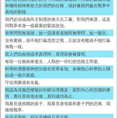
和犧牲精神來致力於我們的任務，就好像我們處在戰爭中
表現的那樣。
我們必須成為民主制度的偉大兵工廠。對我們來講，這是
同戰爭本身一樣嚴重的緊急狀況。
有學問而無道德，如一惡漢有道德而無學問，如一鄙夫。
沒有書籍，就不能打贏思想之戰，正如沒有艦就不能打贏
海戰一樣。
當人們自由地追求真理時，真理就會被發現。
每當一位藝術家逝去，人類的一些幻想也隨之而逝。
科學的博愛精神把分散在世界各地、各種熱心科學的人聯
結成一個大家庭。
守信用勝過有名氣。
我認為克服恐懼最好的辦法理應是：面對內心所恐懼的事
情，勇往直前地去做，直到成功為止。
我看見過挨餓的孩子。我看見過母親和妻子們的悲痛。我
痛恨戰爭。
在兒子面前，我不是總統只是父親。