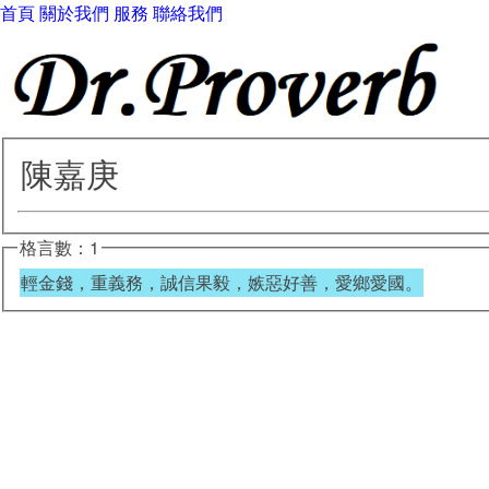
首頁
關於我們
服務
聯絡我們
陳嘉庚
格言數：1
輕金錢，重義務，誠信果毅，嫉惡好善，愛鄉愛國。