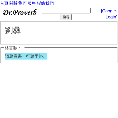
首頁
關於我們
服務
聯絡我們
[Google-
Login]
劉彝
格言數：1
讀萬卷書，行萬里路。