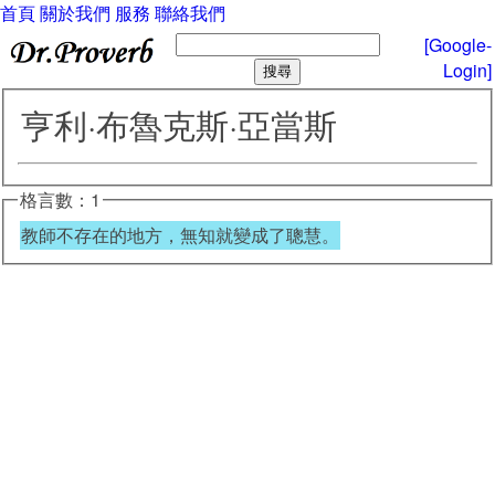
首頁
關於我們
服務
聯絡我們
[Google-
Login]
亨利·布魯克斯·亞當斯
格言數：1
教師不存在的地方，無知就變成了聰慧。