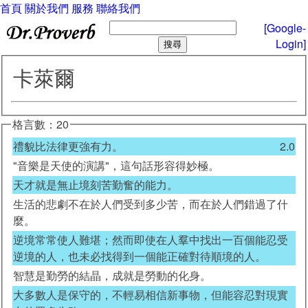
首頁
關於我們
服務
聯絡我們
[Google-
Login]
卡萊爾
格言數：20
禮貌比法律更強有力。
2.0
"音樂是天使的演講"，這句話形容得妙極。
天才就是無止境刻苦勤奮的能力。
生活的悲劇不在於人們受到多少苦，而在於人們錯過了什
麼。
逆境常常使人難堪；然而即使在人羣中找出一百個能忍受
逆境的人，也未必找得到一個能正確對待順境的人。
智慧是勤勞的結晶，成就是勞動的化身。
大多數人是保守的，不輕易相信新事物，但能容忍對現實